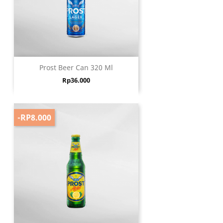
Prost Beer Can 320 Ml
Harga
Rp36.000
-RP8.000