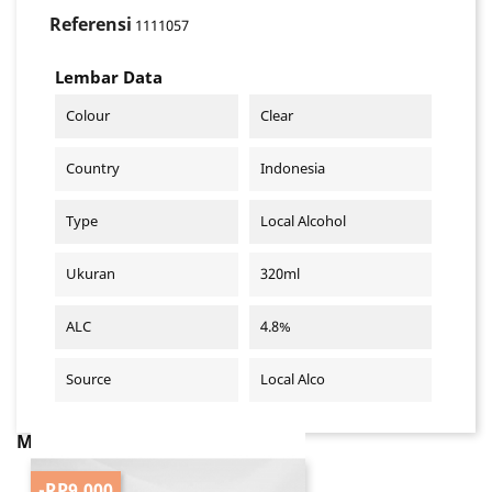
Referensi
1111057
Lembar Data
Colour
Clear
Country
Indonesia
Type
Local Alcohol
Ukuran
320ml
ALC
4.8%
Source
Local Alco
MUNGKIN ANDA JUGA SUKA
-RP9.000