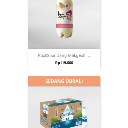
KookSoonDang Makgeolli...
Harga
Rp119.000
SEDANG OBRAL!