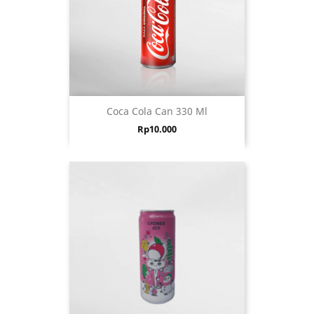
Coca Cola Can 330 Ml
Harga
Rp10.000