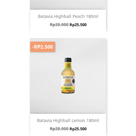
Batavia Highball Peach 180ml
Harga biasa
Harga
Rp28.000
Rp25.500
-RP2.500
Batavia Highball Lemon 180ml
Harga biasa
Harga
Rp28.000
Rp25.500