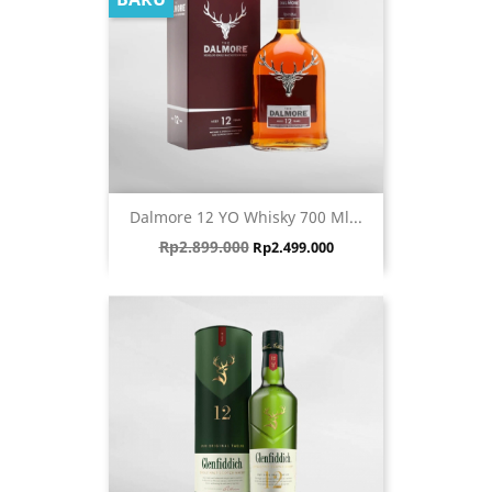
Dalmore 12 YO Whisky 700 Ml...
Harga biasa
Harga
Rp2.899.000
Rp2.499.000