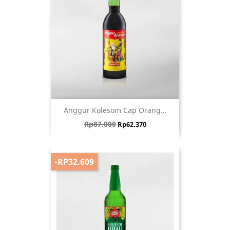
Anggur Kolesom Cap Orang...
Harga biasa
Harga
Rp87.000
Rp62.370
-RP32.609