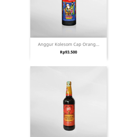
Anggur Kolesom Cap Orang...
Harga
Rp93.500