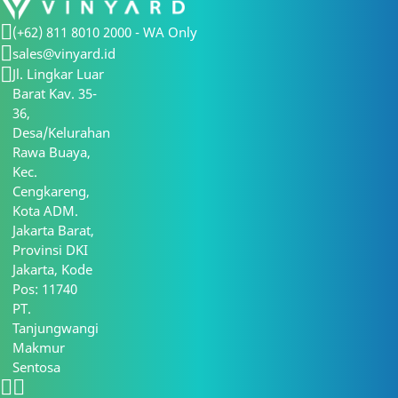
(+62) 811 8010 2000 - WA Only
sales@vinyard.id
Jl. Lingkar Luar
Barat Kav. 35-
36,
Desa/Kelurahan
Rawa Buaya,
Kec.
Cengkareng,
Kota ADM.
Jakarta Barat,
Provinsi DKI
Jakarta, Kode
Pos: 11740
PT.
Tanjungwangi
Makmur
Sentosa