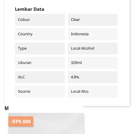
Lembar Data
Colour
Clear
Country
Indonesia
Type
Local Alcohol
Ukuran
320ml
ALC
4.8%
Source
Local Alco
MUNGKIN ANDA JUGA SUKA
-RP9.000