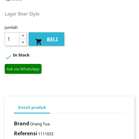
Lager Beer Style
Jumlah
BELI

In Stock

Ask via WhatsApp
Detail produk
Brand
Orang Tua
Referensi
1111033