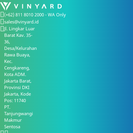
(+62) 811 8010 2000 - WA Only
sales@vinyard.id
Jl. Lingkar Luar
Barat Kav. 35-
36,
Desa/Kelurahan
Rawa Buaya,
Kec.
Cengkareng,
Kota ADM.
Jakarta Barat,
Provinsi DKI
Jakarta, Kode
Pos: 11740
PT.
Tanjungwangi
Makmur
Sentosa