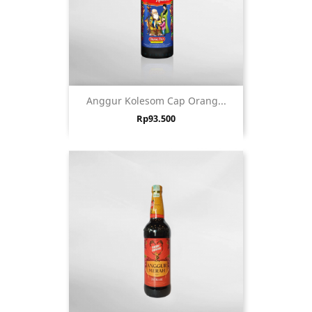
Anggur Kolesom Cap Orang...
Harga
Rp93.500