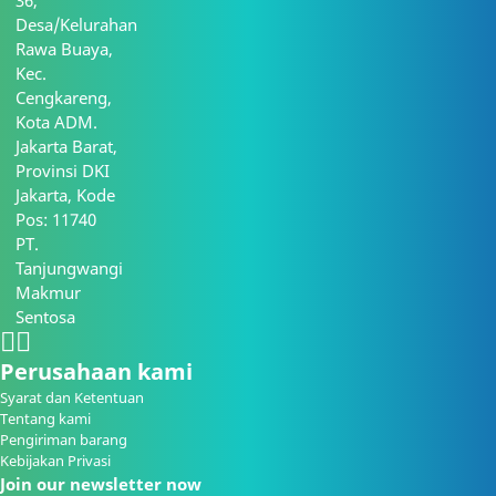
36,
Desa/Kelurahan
Rawa Buaya,
Kec.
Cengkareng,
Kota ADM.
Jakarta Barat,
Provinsi DKI
Jakarta, Kode
Pos: 11740
PT.
Tanjungwangi
Makmur
Sentosa
Perusahaan kami
Syarat dan Ketentuan
Tentang kami
Pengiriman barang
Kebijakan Privasi
Join our newsletter now