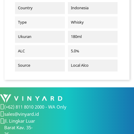
Country
Indonesia
Type
Whisky
Ukuran
180ml
ALC
5.0%
Source
Local Alco
(+62) 811 8010 2000 - WA Only
sales@vinyard.id
Jl. Lingkar Luar
Barat Kav. 35-