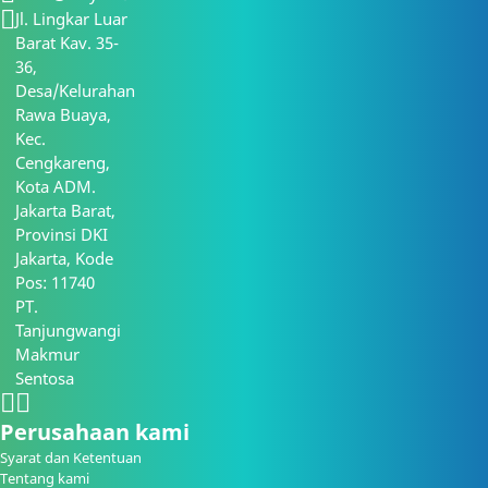
Jl. Lingkar Luar
Barat Kav. 35-
36,
Desa/Kelurahan
Rawa Buaya,
Kec.
Cengkareng,
Kota ADM.
Jakarta Barat,
Provinsi DKI
Jakarta, Kode
Pos: 11740
PT.
Tanjungwangi
Makmur
Sentosa
Perusahaan kami
Syarat dan Ketentuan
Tentang kami