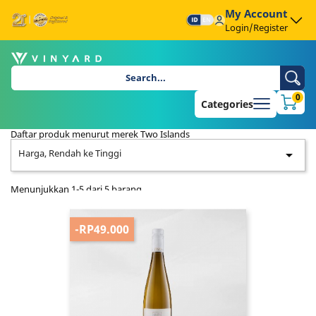
My Account
Login/Register
0
Categories
Daftar produk menurut merek Two Islands
Harga, Rendah ke Tinggi

Menunjukkan 1-5 dari 5 barang
-RP49.000