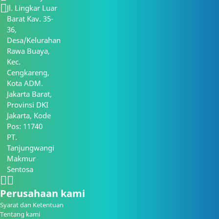
Jl. Lingkar Luar
Barat Kav. 35-
36,
Desa/Kelurahan
Rawa Buaya,
Kec.
Cengkareng,
Kota ADM.
Jakarta Barat,
Provinsi DKI
Jakarta, Kode
Pos: 11740
PT.
Tanjungwangi
Makmur
Sentosa
Perusahaan kami
Syarat dan Ketentuan
Tentang kami