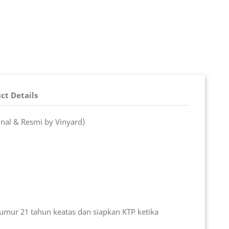
ct Details
inal & Resmi by Vinyard)
umur 21 tahun keatas dan siapkan KTP ketika